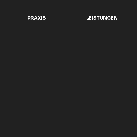
Zum
Inhalt
Springen
PRAXIS
LEISTUNGEN