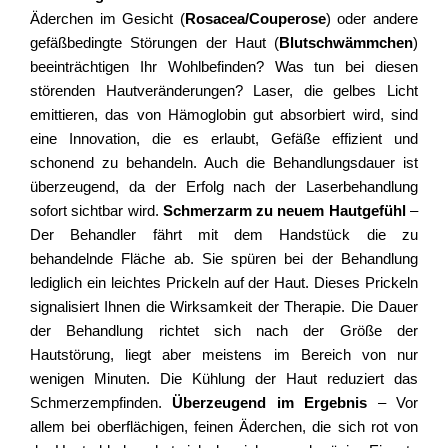
Äderchen im Gesicht (
Rosacea/Couperose
) oder andere
gefäßbedingte Störungen der Haut (
Blutschwämmchen
)
beeinträchtigen Ihr Wohlbefinden? Was tun bei diesen
störenden Hautveränderungen? Laser, die gelbes Licht
emittieren, das von Hämoglobin gut absorbiert wird, sind
eine Innovation, die es erlaubt, Gefäße effizient und
schonend zu behandeln. Auch die Behandlungsdauer ist
überzeugend, da der Erfolg nach der Laserbehandlung
sofort sichtbar wird.
Schmerzarm zu neuem Hautgefühl
–
Der Behandler fährt mit dem Handstück die zu
behandelnde Fläche ab. Sie spüren bei der Behandlung
lediglich ein leichtes Prickeln auf der Haut. Dieses Prickeln
signalisiert Ihnen die Wirksamkeit der Therapie. Die Dauer
der Behandlung richtet sich nach der Größe der
Hautstörung, liegt aber meistens im Bereich von nur
wenigen Minuten. Die Kühlung der Haut reduziert das
Schmerzempfinden.
Überzeugend im Ergebnis
– Vor
allem bei oberflächigen, feinen Äderchen, die sich rot von