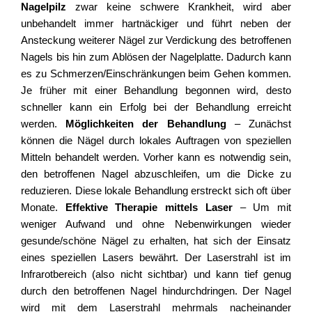
Nagelpilz
zwar keine schwere Krankheit, wird aber
unbehandelt immer hartnäckiger und führt neben der
Ansteckung weiterer Nägel zur Verdickung des betroffenen
Nagels bis hin zum Ablösen der Nagelplatte. Dadurch kann
es zu Schmerzen/Einschränkungen beim Gehen kommen.
Je früher mit einer Behandlung begonnen wird, desto
schneller kann ein Erfolg bei der Behandlung erreicht
werden.
Möglichkeiten der Behandlung
– Zunächst
können die Nägel durch lokales Auftragen von speziellen
Mitteln behandelt werden. Vorher kann es notwendig sein,
den betroffenen Nagel abzuschleifen, um die Dicke zu
reduzieren. Diese lokale Behandlung erstreckt sich oft über
Monate.
Effektive Therapie mittels Laser
– Um mit
weniger Aufwand und ohne Nebenwirkungen wieder
gesunde/schöne Nägel zu erhalten, hat sich der Einsatz
eines speziellen Lasers bewährt. Der Laserstrahl ist im
Infrarotbereich (also nicht sichtbar) und kann tief genug
durch den betroffenen Nagel hindurchdringen. Der Nagel
wird mit dem Laserstrahl mehrmals nacheinander