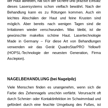
der Haut abheben, hat sich der sichere und präzise Einsatz
dieses Lasersystems schon vielfach bewährt. Nach der
Behandlung kann es zu Rötungen kommen. Auch ein
leichtes Abschälen der Haut und feine Krusten sind
möglich. Aber bereits nach wenigen Tagen sind die
Irritationen wieder verschwunden. Was bleibt, ist die
gewünschte makellos schöne Haut. Lasertechnologie
Made in Germany – Für diese Art von Behandlungen
verwenden wir das Gerät QuadroStarPRO Yellow®
(HOPSL-Technologie der neuesten Generation, Firma
Asclepion).
NAGELBEHANDLUNG (bei Nagelpilz)
Viele Menschen finden es unangenehm, wenn sich die
Farbe des Zehennagels unschön verfärbt. Verursacht oft
durch Schmier- oder Kontaktinfektion im Schwimmbad und
gefördert durch eine feuchte Umgebung des Fußes, ist