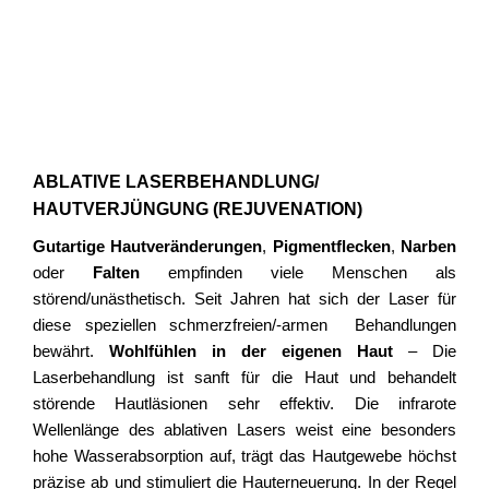
ABLATIVE LASERBEHANDLUNG/
HAUTVERJÜNGUNG (REJUVENATION)
Gutartige Hautveränderungen
,
Pigmentflecken
,
Narben
oder
Falten
empfinden viele Menschen als
störend/unästhetisch. Seit Jahren hat sich der Laser für
diese speziellen schmerzfreien/-armen Behandlungen
bewährt.
Wohlfühlen in der eigenen Haut
– Die
Laserbehandlung ist sanft für die Haut und behandelt
störende Hautläsionen sehr effektiv. Die infrarote
Wellenlänge des ablativen Lasers weist eine besonders
hohe Wasserabsorption auf, trägt das Hautgewebe höchst
präzise ab und stimuliert die Hauterneuerung. In der Regel