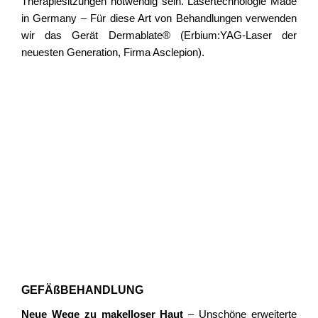
Therapiesitzungen notwendig sein. Lasertechnologie Made
in Germany – Für diese Art von Behandlungen verwenden
wir das Gerät Dermablate® (Erbium:YAG-Laser der
neuesten Generation, Firma Asclepion).
GEFÄßBEHANDLUNG
Neue Wege zu makelloser Haut
– Unschöne erweiterte