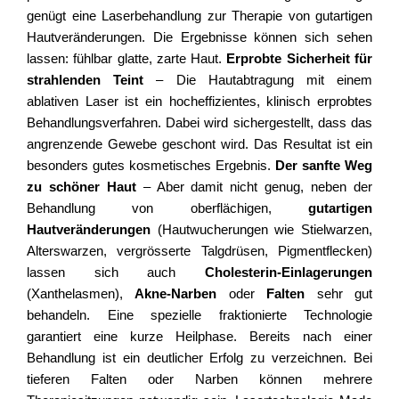
genügt eine Laserbehandlung zur Therapie von gutartigen
Hautveränderungen. Die Ergebnisse können sich sehen
lassen: fühlbar glatte, zarte Haut.
Erprobte Sicherheit für
strahlenden Teint
– Die Hautabtragung mit einem
ablativen Laser ist ein hocheffizientes, klinisch erprobtes
Behandlungsverfahren. Dabei wird sichergestellt, dass das
angrenzende Gewebe geschont wird. Das Resultat ist ein
besonders gutes kosmetisches Ergebnis.
Der sanfte Weg
zu schöner Haut
– Aber damit nicht genug, neben der
Behandlung von oberflächigen,
gutartigen
Hautveränderungen
(Hautwucherungen wie Stielwarzen,
Alterswarzen, vergrösserte Talgdrüsen, Pigmentflecken)
lassen sich auch
Cholesterin-Einlagerungen
(Xanthelasmen),
Akne-Narben
oder
Falten
sehr gut
behandeln. Eine spezielle fraktionierte Technologie
garantiert eine kurze Heilphase. Bereits nach einer
Behandlung ist ein deutlicher Erfolg zu verzeichnen. Bei
tieferen Falten oder Narben können mehrere