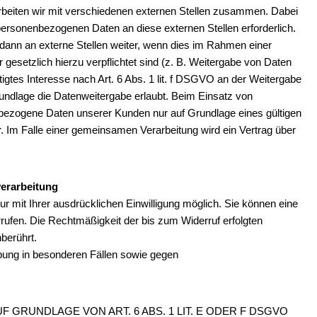
rbeiten wir mit verschiedenen externen Stellen zusammen. Dabei
 personenbezogenen Daten an diese externen Stellen erforderlich.
ann an externe Stellen weiter, wenn dies im Rahmen einer
ir gesetzlich hierzu verpflichtet sind (z. B. Weitergabe von Daten
igtes Interesse nach Art. 6 Abs. 1 lit. f DSGVO an der Weitergabe
ndlage die Datenweitergabe erlaubt. Beim Einsatz von
bezogene Daten unserer Kunden nur auf Grundlage eines gültigen
r. Im Falle einer gemeinsamen Verarbeitung wird ein Vertrag über
verarbeitung
r mit Ihrer ausdrücklichen Einwilligung möglich. Sie können eine
derrufen. Die Rechtmäßigkeit der bis zum Widerruf erfolgten
berührt.
ung in besonderen Fällen sowie gegen
GRUNDLAGE VON ART. 6 ABS. 1 LIT. E ODER F DSGVO