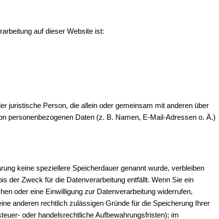
rarbeitung auf dieser Website ist:
oder juristische Person, die allein oder gemeinsam mit anderen über
von personenbezogenen Daten (z. B. Namen, E-Mail-Adressen o. Ä.)
ärung keine speziellere Speicherdauer genannt wurde, verbleiben
s der Zweck für die Datenverarbeitung entfällt. Wenn Sie ein
en oder eine Einwilligung zur Datenverarbeitung widerrufen,
eine anderen rechtlich zulässigen Gründe für die Speicherung Ihrer
euer- oder handelsrechtliche Aufbewahrungsfristen); im