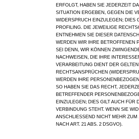
ERFOLGT, HABEN SIE JEDERZEIT D
SITUATION ERGEBEN, GEGEN DIE
WIDERSPRUCH EINZULEGEN; DIES G
PROFILING. DIE JEWEILIGE RECHT
ENTNEHMEN SIE DIESER DATENSC
WERDEN WIR IHRE BETROFFENEN 
SEI DENN, WIR KÖNNEN ZWINGEN
NACHWEISEN, DIE IHRE INTERESSE
VERARBEITUNG DIENT DER GELTE
RECHTSANSPRÜCHEN (WIDERSPRUCH 
WERDEN IHRE PERSONENBEZOGENE
SO HABEN SIE DAS RECHT, JEDERZ
BETREFFENDER PERSONENBEZOGE
EINZULEGEN; DIES GILT AUCH FÜR
VERBINDUNG STEHT. WENN SIE W
ANSCHLIESSEND NICHT MEHR ZUM
NACH ART. 21 ABS. 2 DSGVO).