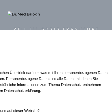
ZEIL 111 60313 FRANKFURT
fachen Überblick darüber, was mit Ihren personenbezogenen Daten
en. Personenbezogene Daten sind alle Daten, mit denen Sie
 Ausführliche Informationen zum Thema Datenschutz entnehmen
ten Datenschutzerklärung.
ssung auf dieser Website?