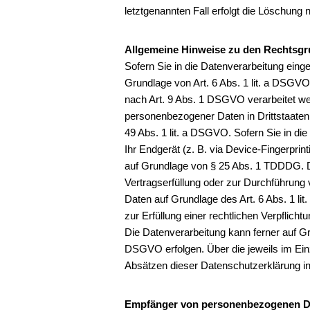
letztgenannten Fall erfolgt die Löschung 
Allgemeine Hinweise zu den Rechtsgru
Sofern Sie in die Datenverarbeitung eing
Grundlage von Art. 6 Abs. 1 lit. a DSGVO
nach Art. 9 Abs. 1 DSGVO verarbeitet wer
personenbezogener Daten in Drittstaaten
49 Abs. 1 lit. a DSGVO. Sofern Sie in die
Ihr Endgerät (z. B. via Device-Fingerprint
auf Grundlage von § 25 Abs. 1 TDDDG. Die 
Vertragserfüllung oder zur Durchführung 
Daten auf Grundlage des Art. 6 Abs. 1 li
zur Erfüllung einer rechtlichen Verpflicht
Die Datenverarbeitung kann ferner auf Gru
DSGVO erfolgen. Über die jeweils im Einz
Absätzen dieser Datenschutzerklärung in
Empfänger von personenbezogenen D