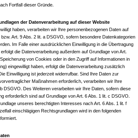
nach Fortfall dieser Gründe.
ndlagen der Datenverarbeitung auf dieser Website
ewilligt haben, verarbeiten wir Ihre personenbezogenen Daten auf
 bzw. Art. 9 Abs. 2 lit. a DSGVO, sofern besondere Datenkategorien
den. Im Falle einer ausdrücklichen Einwilligung in die Übertragung
 erfolgt die Datenverarbeitung außerdem auf Grundlage von Art.
 Speicherung von Cookies oder in den Zugriff auf Informationen in
ing) eingewilligt haben, erfolgt die Datenverarbeitung zusätzlich
Einwilligung ist jederzeit widerrufbar. Sind Ihre Daten zur
vorvertraglicher Maßnahmen erforderlich, verarbeiten wir Ihre
t. b DSGVO. Des Weiteren verarbeiten wir Ihre Daten, sofern diese
ung erforderlich sind auf Grundlage von Art. 6 Abs. 1 lit. c DSGVO.
ndlage unseres berechtigten Interesses nach Art. 6 Abs. 1 lit. f
elfall einschlägigen Rechtsgrundlagen wird in den folgenden
formiert.
aten