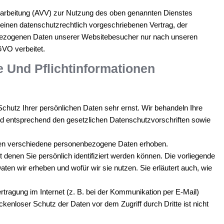
rarbeitung (AVV) zur Nutzung des oben genannten Dienstes
einen datenschutzrechtlich vorgeschriebenen Vertrag, der
nbezogenen Daten unserer Websitebesucher nur nach unseren
VO verbeitet.
e Und Pflichtinformationen
chutz Ihrer persönlichen Daten sehr ernst. Wir behandeln Ihre
d entsprechend den gesetzlichen Datenschutzvorschriften sowie
en verschiedene personenbezogene Daten erhoben.
enen Sie persönlich identifiziert werden können. Die vorliegende
ten wir erheben und wofür wir sie nutzen. Sie erläutert auch, wie
rtragung im Internet (z. B. bei der Kommunikation per E-Mail)
kenloser Schutz der Daten vor dem Zugriff durch Dritte ist nicht