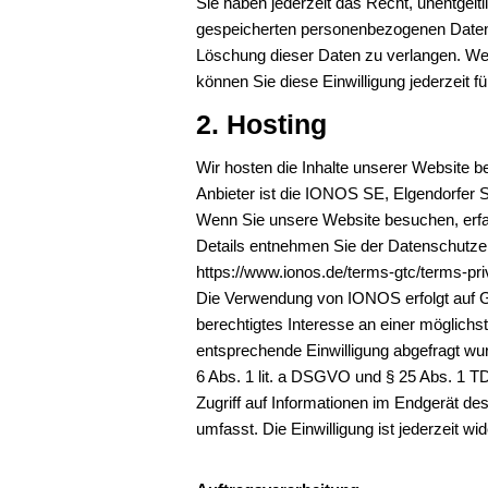
Sie haben jederzeit das Recht, unentgelt
gespeicherten personenbezogenen Daten 
Löschung dieser Daten zu verlangen. Wenn
können Sie diese Einwilligung jederzeit 
2. Hosting
Wir hosten die Inhalte unserer Website b
Anbieter ist die IONOS SE, Elgendorfer 
Wenn Sie unsere Website besuchen, erfas
Details entnehmen Sie der Datenschutz
https://www.ionos.de/terms-gtc/terms-pri
Die Verwendung von IONOS erfolgt auf Gr
berechtigtes Interesse an einer möglichs
entsprechende Einwilligung abgefragt wurd
6 Abs. 1 lit. a DSGVO und § 25 Abs. 1 T
Zugriff auf Informationen im Endgerät d
umfasst. Die Einwilligung ist jederzeit wid