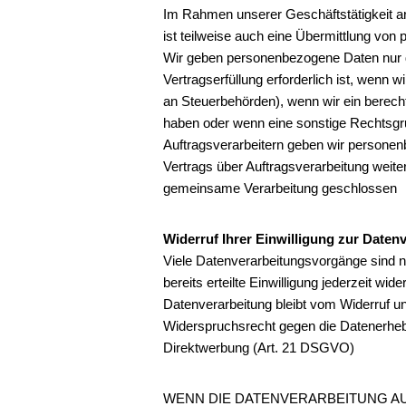
Im Rahmen unserer Geschäftstätigkeit a
ist teilweise auch eine Übermittlung von
Wir geben personenbezogene Daten nur d
Vertragserfüllung erforderlich ist, wenn w
an Steuerbehörden), wenn wir ein berecht
haben oder wenn eine sonstige Rechtsgru
Auftragsverarbeitern geben wir personen
Vertrags über Auftragsverarbeitung weite
gemeinsame Verarbeitung geschlossen
Widerruf Ihrer Einwilligung zur Daten
Viele Datenverarbeitungsvorgänge sind nu
bereits erteilte Einwilligung jederzeit wi
Datenverarbeitung bleibt vom Widerruf un
Widerspruchsrecht gegen die Datenerheb
Direktwerbung (Art. 21 DSGVO)
WENN DIE DATENVERARBEITUNG AUF 